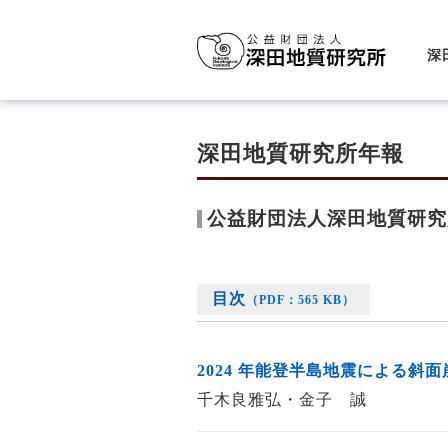
深
深田地質研究所年報
公益財団法人深田地質研究所
目次
（PDF：565 KB）
2024 年能登半島地震による斜
千木良雅弘・金子 誠