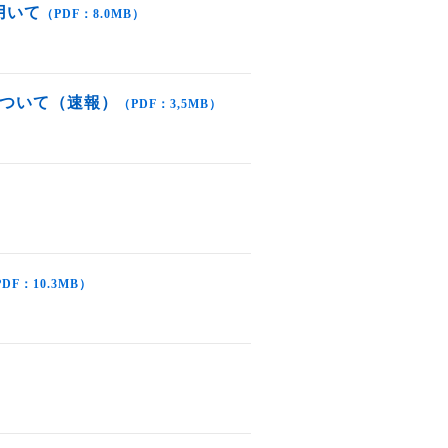
用いて
（PDF：8.0MB）
について（速報）
（PDF：3,5MB）
DF：10.3MB）