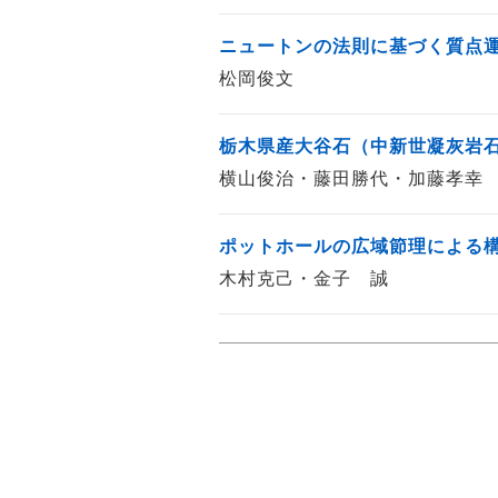
ニュートンの法則に基づく質点運
松岡俊文
栃木県産大谷石（中新世凝灰岩
横山俊治・藤田勝代・加藤孝幸
ポットホールの広域節理による
木村克己・金子 誠