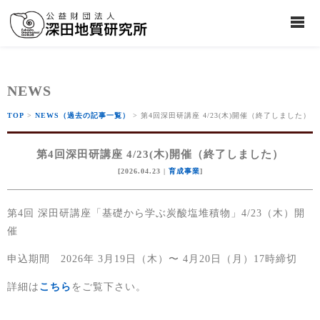
NEWS
TOP
>
NEWS（過去の記事一覧）
> 第4回深田研講座 4/23(木)開催（終了しました）
第4回深田研講座 4/23(木)開催（終了しました）
[2026.04.23 |
育成事業
]
第4回 深田研講座「基礎から学ぶ炭酸塩堆積物」4/23（木）開
催
申込期間 2026年 3月19日（木）〜 4月20日（月）17時締切
詳細は
こちら
をご覧下さい。