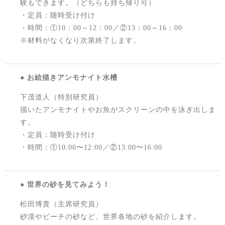
験もできます。（どちらも持ち帰り可）
・定員：随時受け付け
・時間：①10：00～12：00／②13：00～16：00
※材料がなくなり次第終了します。
● お絵描きアンモナイト水槽
下茂道人（特別研究員）
描いたアンモナイトやお魚がスクリーンの中を泳ぎ出しま
す。
・定員：随時受け付け
・時間：①10:00〜12:00／②13:00〜16:00
● 世界の砂を見てみよう！
松田博貴（主席研究員）
砂漠やビーチの砂など、世界各地の砂を紹介します。