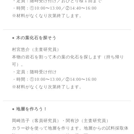
・定員：随時受け付け／おひとり様１回まで
・時間：①10:00〜13:00／②14:40〜16:00
※材料がなくなり次第終了します。
● 木の葉化石を探そう
村宮悠介（主査研究員）
本物の岩石を割って木の葉の化石を探します（持ち帰り
可）。
・定員：随時受け付け
・時間：①10:00〜13:00／②14:00〜16:00
※材料がなくなり次第終了します。
● 地層を作ろう！
岡崎浩子（客員研究員）・関有沙（主査研究員）
カラー砂を使って地層を作ります。地層からの試料採取体