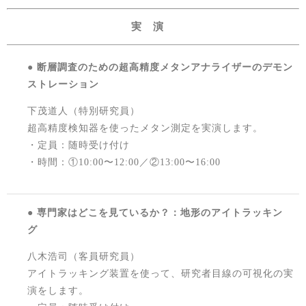
実 演
● 断層調査のための超高精度メタンアナライザーのデモン
ストレーション
下茂道人（特別研究員）
超高精度検知器を使ったメタン測定を実演します。
・定員：随時受け付け
・時間：①10:00〜12:00／②13:00〜16:00
● 専門家はどこを見ているか？：地形のアイトラッキン
グ
八木浩司（客員研究員）
アイトラッキング装置を使って、研究者目線の可視化の実
演をします。