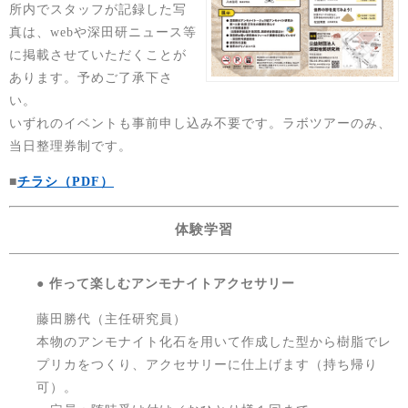
所内でスタッフが記録した写
真は、webや深田研ニュース等
に掲載させていただくことが
あります。予めご了承下さ
い。
いずれのイベントも事前申し込み不要です。ラボツアーのみ、
当日整理券制です。
■
チラシ
（PDF）
体験学習
● 作って楽しむアンモナイトアクセサリー
藤田勝代（主任研究員）
本物のアンモナイト化石を用いて作成した型から樹脂でレ
プリカをつくり、アクセサリーに仕上げます（持ち帰り
可）。