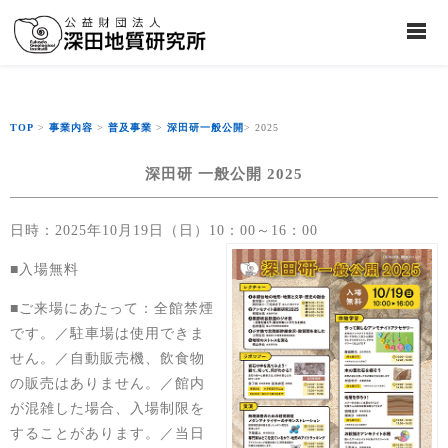
TOP
>
事業内容
>
普及事業
>
深田研一般公開
> 2025
深田研 一般公開 2025
日時：2025年10月19日（日）10：00～16：00
■入場無料
■ご来場にあたって：全館禁煙
です。／駐車場は使用できま
せん。／自動販売機、飲食物
の販売はありません。／館内
が混雑した場合、入場制限を
することがあります。／当日