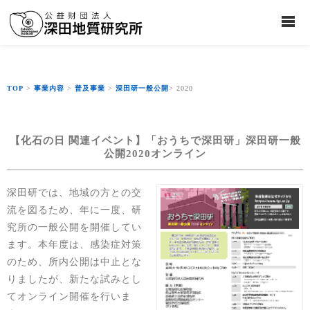
TOP
>
事業内容
>
普及事業
>
深田研一般公開
> 2020
【化石の日 関連イベント】「おうちで深田研」深田研一般
公開2020オンライン
深田研では、地域の方との交
流を図るため、年に一度、研
究所の一般公開を開催してい
ます。本年度は、感染症対策
のため、所内公開は中止とな
りましたが、新たな試みとし
てオンライン開催を行いま