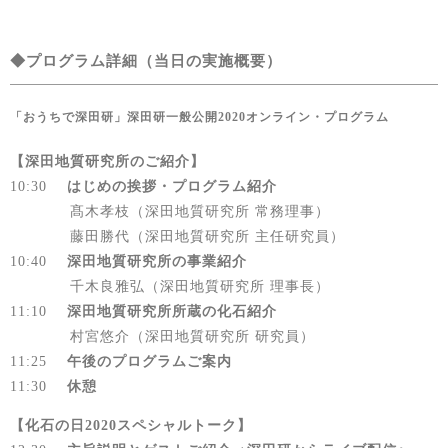
◆プログラム詳細（当日の実施概要）
「おうちで深田研」深田研一般公開2020オンライン・プログラム
【深田地質研究所のご紹介】
10:30
はじめの挨拶・プログラム紹介
髙木孝枝（深田地質研究所 常務理事）
藤田勝代（深田地質研究所 主任研究員）
10:40
深田地質研究所の事業紹介
千木良雅弘（深田地質研究所 理事長）
11:10
深田地質研究所所蔵の化石紹介
村宮悠介（深田地質研究所 研究員）
11:25
午後のプログラムご案内
11:30
休憩
【化石の日2020スペシャルトーク】