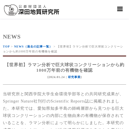
NEWS
TOP
>
NEWS（過去の記事一覧）
> 【世界初】ラマン分析で巨大球状コンクリーシ
ョンから約1000万年前の有機物を確認
【世界初】ラマン分析で巨大球状コンクリーションから約
1000万年前の有機物を確認
[2024.01.24 |
研究事業
]
当研究所と関西学院大学生命環境学部等との共同研究成果が、
Springer Nature社刊行のScientific Reports誌に掲載されまし
た。本研究では、愛知県知多半島の師崎層群から見つかる巨大
球状コンクリーションの内部に生物由来の有機物が保存されて
いることを、ラマン分析によって明らかにしました。本研究の