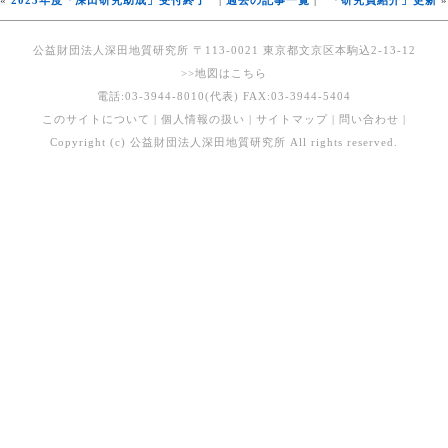
«
2023年度「深田研究助成」受付終了
|
過去の記事一覧
|
「研究員紹介」更新
»
公益財団法人深田地質研究所 〒113-0021 東京都文京区本駒込2-13-12
>>地図はこちら
電話:03-3944-8010(代表) FAX:03-3944-5404
このサイトについて
|
個人情報の扱い
|
サイトマップ
|
問い合わせ
|
Copyright (c) 公益財団法人深田地質研究所 All rights reserved.