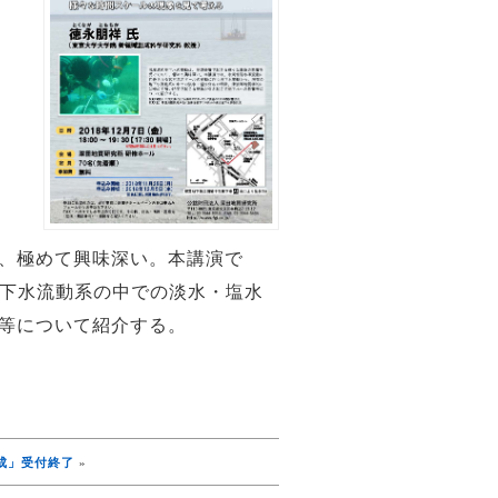
、極めて興味深い。本講演で
地下水流動系の中での淡水・塩水
等について紹介する。
助成」受付終了
»