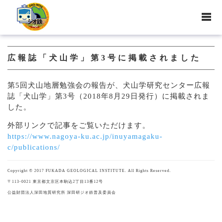
広報誌「犬山学」第3号に掲載されました
第5回犬山地層勉強会の報告が、犬山学研究センター広報
誌「犬山学」第3号（2018年8月29日発行）に掲載されま
した。
外部リンクで記事をご覧いただけます。
https://www.nagoya-ku.ac.jp/inuyamagaku-
c/publications/
Copyright © 2017 FUKADA GEOLOGICAL INSTITUTE. All Rights Reserved.
〒113-0021 東京都文京区本駒込2丁目13番12号
公益財団法人深田地質研究所 深田研ジオ鉄普及委員会